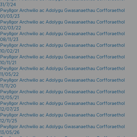
31/7/24
Pwyllgor Archwilio ac Adolygu Gwasanaethau Corfforaethol
01/03/23
Pwyllgor Archwilio ac Adolygu Gwasanaethau Corfforaethol
02/03/22
Pwyllgor Archwilio ac Adolygu Gwasanaethau Corfforaethol
08/11/23
Pwyllgor Archwilio ac Adolygu Gwasanaethau Corfforaethol
10/02/21
Pwyllgor Archwilio ac Adolygu Gwasanaethau Corfforaethol
10/11/21
Pwyllgor Archwilio ac Adolygu Gwasanaethau Corfforaethol
11/05/22
Pwyllgor Archwilio ac Adolygu Gwasanaethau Corfforaethol
11/11/20
Pwyllgor Archwilio ac Adolygu Gwasanaethau Corfforaethol
12/05/21
Pwyllgor Archwilio ac Adolygu Gwasanaethau Corfforaethol
12/07/23
Pwyllgor Archwilio ac Adolygu Gwasanaethau Corfforaethol
12/11/25
Pwyllgor Archwilio ac Adolygu Gwasanaethau Corfforaethol
13/05/26