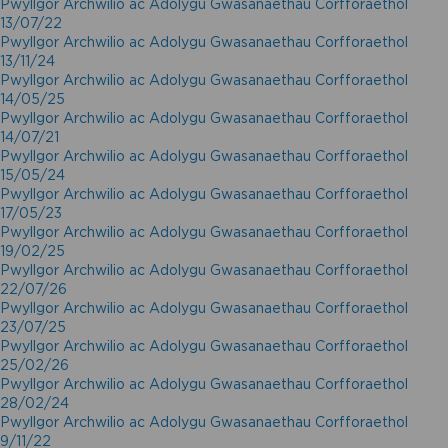
Pwyllgor Archwilio ac Adolygu Gwasanaethau Corfforaethol
13/07/22
Pwyllgor Archwilio ac Adolygu Gwasanaethau Corfforaethol
13/11/24
Pwyllgor Archwilio ac Adolygu Gwasanaethau Corfforaethol
14/05/25
Pwyllgor Archwilio ac Adolygu Gwasanaethau Corfforaethol
14/07/21
Pwyllgor Archwilio ac Adolygu Gwasanaethau Corfforaethol
15/05/24
Pwyllgor Archwilio ac Adolygu Gwasanaethau Corfforaethol
17/05/23
Pwyllgor Archwilio ac Adolygu Gwasanaethau Corfforaethol
19/02/25
Pwyllgor Archwilio ac Adolygu Gwasanaethau Corfforaethol
22/07/26
Pwyllgor Archwilio ac Adolygu Gwasanaethau Corfforaethol
23/07/25
Pwyllgor Archwilio ac Adolygu Gwasanaethau Corfforaethol
25/02/26
Pwyllgor Archwilio ac Adolygu Gwasanaethau Corfforaethol
28/02/24
Pwyllgor Archwilio ac Adolygu Gwasanaethau Corfforaethol
9/11/22