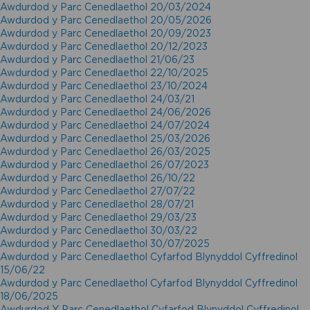
Awdurdod y Parc Cenedlaethol 20/03/2024
Awdurdod y Parc Cenedlaethol 20/05/2026
Awdurdod y Parc Cenedlaethol 20/09/2023
Awdurdod y Parc Cenedlaethol 20/12/2023
Awdurdod y Parc Cenedlaethol 21/06/23
Awdurdod y Parc Cenedlaethol 22/10/2025
Awdurdod y Parc Cenedlaethol 23/10/2024
Awdurdod y Parc Cenedlaethol 24/03/21
Awdurdod y Parc Cenedlaethol 24/06/2026
Awdurdod y Parc Cenedlaethol 24/07/2024
Awdurdod y Parc Cenedlaethol 25/03/2026
Awdurdod y Parc Cenedlaethol 26/03/2025
Awdurdod y Parc Cenedlaethol 26/07/2023
Awdurdod y Parc Cenedlaethol 26/10/22
Awdurdod y Parc Cenedlaethol 27/07/22
Awdurdod y Parc Cenedlaethol 28/07/21
Awdurdod y Parc Cenedlaethol 29/03/23
Awdurdod y Parc Cenedlaethol 30/03/22
Awdurdod y Parc Cenedlaethol 30/07/2025
Awdurdod y Parc Cenedlaethol Cyfarfod Blynyddol Cyffredinol
15/06/22
Awdurdod y Parc Cenedlaethol Cyfarfod Blynyddol Cyffredinol
18/06/2025
Awdurdod Y Parc Cenedlaethol Cyfarfod Blynyddol Cyffredinol