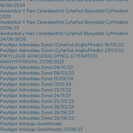
19/06/2024
Awdurdod Y Parc Cenedlaethol Cyfarfod Blynyddol Cyffredinol
2020
Awdurdod Y Parc Cenedlaethol Cyfarfod Blynyddol Cyffredinol
21/06/23
Awdurdod y Parc Cenedlaethol Cyfarfod Blynyddol Cyffredinol
24/06/2026
Pwyllgor Adnoddau Dynol (Cyfarfod Anghyffredin) 18/05/22
Pwyllgor Adnoddau Dynol (Cyfarfod Anghyffredin) 27/07/22
PWYLLGOR ADNODDAU DYNOL (CYFARFOD
ANGHYFFREDIN) 27/09/2023
Pwyllgor Adnoddau Dynol 04/10/23
Pwyllgor Adnoddau Dynol 08/02/23
Pwyllgor Adnoddau Dynol 15/05/24
Pwyllgor Adnoddau Dynol 17/01/24
Pwyllgor Adnoddau Dynol 23/11/22
Pwyllgor Adnoddau Dynol 24/11/21
Pwyllgor Adnoddau Dynol 25/05/22
Pwyllgor Adnoddau Dynol 28/02/24
Pwyllgor Adnoddau Dynol 28/06/23
Pwyllgor Adnoddau Dynol 29/06/22
Pwyllgor Adolygu Gweithredol
Pwyllgor Adolygu Gweithredol 27/09/23