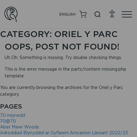
ENGLISH
CATEGORY:
ORIEL Y PARC
OOPS, POST NOT FOUND!
Uh Oh. Something is missing. Try double checking things.
This is the error message in the parts/content-missing.php
template.
You are currently browsing the archives for the Oriel y Parc
category.
PAGES
70 mlynedd
70@70
Aber Mawr Woods
Adroddiad Blynyddol ar Gyflawni Amcanion Llesiant 2022/23