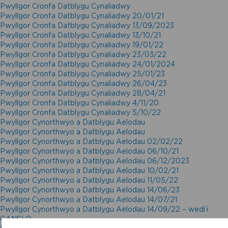
Pwyllgor Cronfa Datblygu Cynaliadwy
Pwyllgor Cronfa Datblygu Cynaliadwy 20/01/21
Pwyllgor Cronfa Datblygu Cynaliadwy 13/09/2023
Pwyllgor Cronfa Datblygu Cynaliadwy 13/10/21
Pwyllgor Cronfa Datblygu Cynaliadwy 19/01/22
Pwyllgor Cronfa Datblygu Cynaliadwy 23/03/22
Pwyllgor Cronfa Datblygu Cynaliadwy 24/01/2024
Pwyllgor Cronfa Datblygu Cynaliadwy 25/01/23
Pwyllgor Cronfa Datblygu Cynaliadwy 26/04/23
Pwyllgor Cronfa Datblygu Cynaliadwy 28/04/21
Pwyllgor Cronfa Datblygu Cynaliadwy 4/11/20
Pwyllgor Cronfa Datblygu Cynaliadwy 5/10/22
Pwyllgor Cynorthwyo a Datblygu Aelodau
Pwyllgor Cynorthwyo a Datblygu Aelodau
Pwyllgor Cynorthwyo a Datblygu Aelodau 02/02/22
Pwyllgor Cynorthwyo a Datblygu Aelodau 06/10/21
Pwyllgor Cynorthwyo a Datblygu Aelodau 06/12/2023
Pwyllgor Cynorthwyo a Datblygu Aelodau 10/02/21
Pwyllgor Cynorthwyo a Datblygu Aelodau 11/05/22
Pwyllgor Cynorthwyo a Datblygu Aelodau 14/06/23
Pwyllgor Cynorthwyo a Datblygu Aelodau 14/07/21
Pwyllgor Cynorthwyo a Datblygu Aelodau 14/09/22 – wedi’i
GANSLO