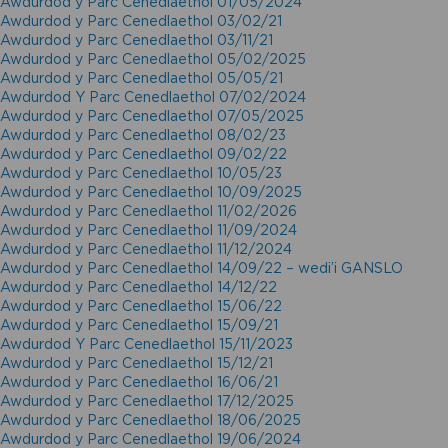
Awdurdod y Parc Cenedlaethol 01/05/2024
Awdurdod y Parc Cenedlaethol 03/02/21
Awdurdod y Parc Cenedlaethol 03/11/21
Awdurdod y Parc Cenedlaethol 05/02/2025
Awdurdod y Parc Cenedlaethol 05/05/21
Awdurdod Y Parc Cenedlaethol 07/02/2024
Awdurdod y Parc Cenedlaethol 07/05/2025
Awdurdod y Parc Cenedlaethol 08/02/23
Awdurdod y Parc Cenedlaethol 09/02/22
Awdurdod y Parc Cenedlaethol 10/05/23
Awdurdod y Parc Cenedlaethol 10/09/2025
Awdurdod y Parc Cenedlaethol 11/02/2026
Awdurdod y Parc Cenedlaethol 11/09/2024
Awdurdod y Parc Cenedlaethol 11/12/2024
Awdurdod y Parc Cenedlaethol 14/09/22 – wedi’i GANSLO
Awdurdod y Parc Cenedlaethol 14/12/22
Awdurdod y Parc Cenedlaethol 15/06/22
Awdurdod y Parc Cenedlaethol 15/09/21
Awdurdod Y Parc Cenedlaethol 15/11/2023
Awdurdod y Parc Cenedlaethol 15/12/21
Awdurdod y Parc Cenedlaethol 16/06/21
Awdurdod y Parc Cenedlaethol 17/12/2025
Awdurdod y Parc Cenedlaethol 18/06/2025
Awdurdod y Parc Cenedlaethol 19/06/2024