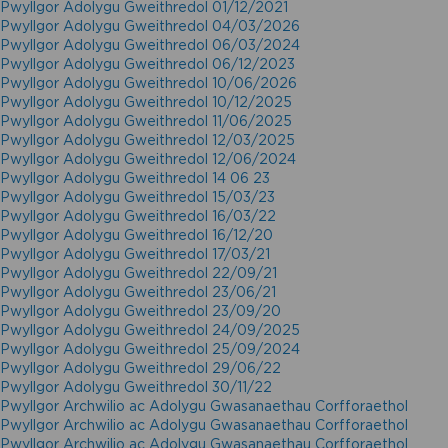
Pwyllgor Adolygu Gweithredol 01/12/2021
Pwyllgor Adolygu Gweithredol 04/03/2026
Pwyllgor Adolygu Gweithredol 06/03/2024
Pwyllgor Adolygu Gweithredol 06/12/2023
Pwyllgor Adolygu Gweithredol 10/06/2026
Pwyllgor Adolygu Gweithredol 10/12/2025
Pwyllgor Adolygu Gweithredol 11/06/2025
Pwyllgor Adolygu Gweithredol 12/03/2025
Pwyllgor Adolygu Gweithredol 12/06/2024
Pwyllgor Adolygu Gweithredol 14 06 23
Pwyllgor Adolygu Gweithredol 15/03/23
Pwyllgor Adolygu Gweithredol 16/03/22
Pwyllgor Adolygu Gweithredol 16/12/20
Pwyllgor Adolygu Gweithredol 17/03/21
Pwyllgor Adolygu Gweithredol 22/09/21
Pwyllgor Adolygu Gweithredol 23/06/21
Pwyllgor Adolygu Gweithredol 23/09/20
Pwyllgor Adolygu Gweithredol 24/09/2025
Pwyllgor Adolygu Gweithredol 25/09/2024
Pwyllgor Adolygu Gweithredol 29/06/22
Pwyllgor Adolygu Gweithredol 30/11/22
Pwyllgor Archwilio ac Adolygu Gwasanaethau Corfforaethol
Pwyllgor Archwilio ac Adolygu Gwasanaethau Corfforaethol
Pwyllgor Archwilio ac Adolygu Gwasanaethau Corfforaethol