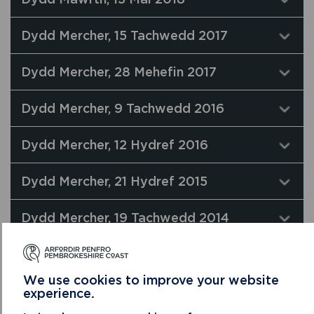
Dydd Mercher, 15 Tachwedd 2017
Dydd Mercher, 28 Mehefin 2017
Dydd Mercher, 9 Tachwedd 2016
Dydd Mercher, 12 Hydref 2016
Dydd Mercher, 21 Hydref 2015
Dydd Mercher, 19 Tachwedd 2014
Dydd Mercher, 21 Awst 2013
We use cookies to improve your website
Dydd Mercher, 18 Rhagfyr 2012
experience.