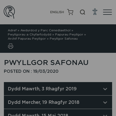
ENGLISH
Adref
»
Awdurdod y Parc Cenedlaethol
»
Pwyllgorau a Chyfarfodydd
»
Papurau Pwyllgor
»
Archif Papurau Pwyllgor
»
Pwyllgor Safonau
PWYLLGOR SAFONAU
POSTED ON : 19/03/2020
Dydd Mawrth, 3 Rhagfyr 2019
Dydd Mercher, 19 Rhagfyr 2018
Dydd Mawrth, 15 Mai 2018