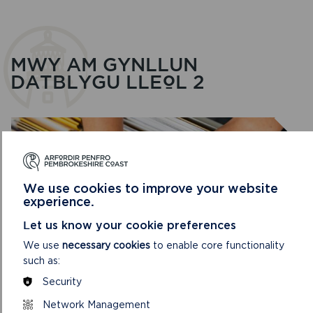
MWY AM GYNLLUN
DATBLYGU LLEOL 2
We use cookies to improve your website
experience.
Let us know your cookie preferences
We use
necessary cookies
to enable core functionality
such as:
Security
ADRODDIAD MONITRO BLYNYDDOL
Network Management