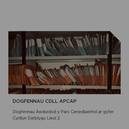
DOGFENNAU CDLL APCAP
Dogfennau Awdurdod y Parc Cenedlaethol ar gyfer
Cynllun Datblygu Lleol 2.