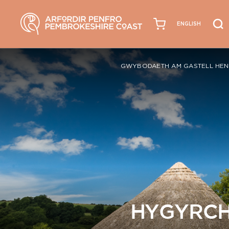
ENGLISH
GWYBODAETH AM GASTELL HEN
HYGYRCH