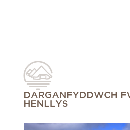
DARGANFYDDWCH FW
HENLLYS