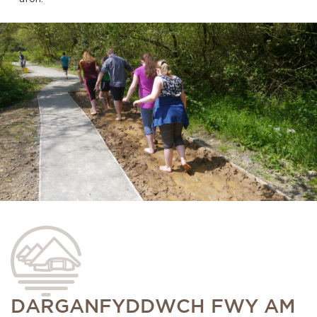
DARGANFYDDWCH FWY AM