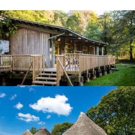
GASTELL
HENLLYS