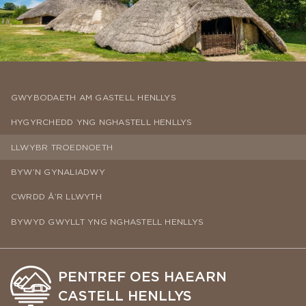
GWYBODAETH AM GASTELL HENLLYS
HYGYRCHEDD YNG NGHASTELL HENLLYS
LLWYBR TROEDNOETH
BYW’N GYNALIADWY
CWRDD Â’R LLWYTH
BYWYD GWYLLT YNG NGHASTELL HENLLYS
PENTREF OES HAEARN
CASTELL HENLLYS