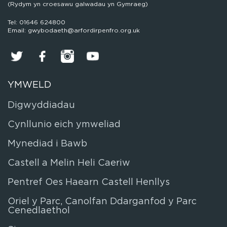
(Rydym yn croesawu galwadau yn Gymraeg)
Tel: 01646 624800
Email: gwybodaeth@arfordirpenfro.org.uk
YMWELD
Digwyddiadau
Cynllunio eich ymweliad
Mynediad i Bawb
Castell a Melin Heli Caeriw
Pentref Oes Haearn Castell Henllys
Oriel y Parc, Canolfan Ddarganfod y Parc
Cenedlaethol