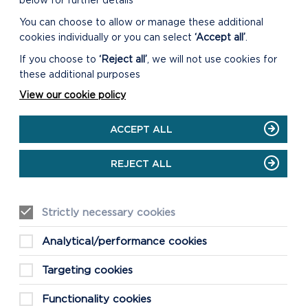
below for further details
You can choose to allow or manage these additional
cookies individually or you can select
‘Accept all’
.
If you choose to
‘Reject all’
, we will not use cookies for
these additional purposes
View our cookie policy
ACCEPT ALL
REJECT ALL
Strictly necessary cookies
Analytical/performance cookies
Targeting cookies
Functionality cookies