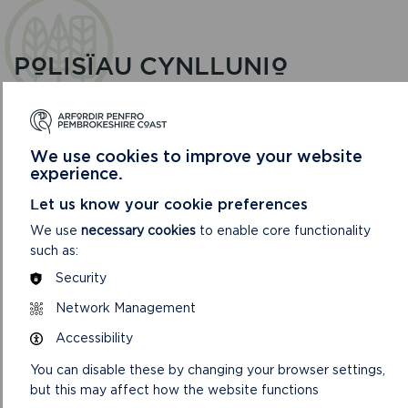
POLISÏAU CYNLLUNIO
We use cookies to improve your website
experience.
Let us know your cookie preferences
We use
necessary cookies
to enable core functionality
such as:
Security
Network Management
Accessibility
CYNLLUN DATBLYGU LLEOL 3 NEWYDD
AWDURDOD PARC CENEDLAETHOL
You can disable these by changing your browser settings,
ARFORDIR PENFRO: 2025 I 2040
but this may affect how the website functions