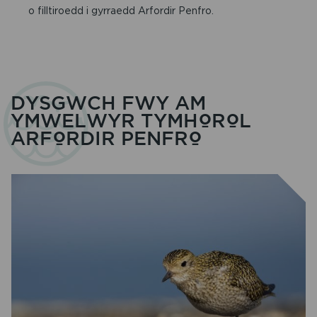
o filltiroedd i gyrraedd Arfordir Penfro.
DYSGWCH FWY AM
YMWELWYR TYMHOROL
ARFORDIR PENFRO