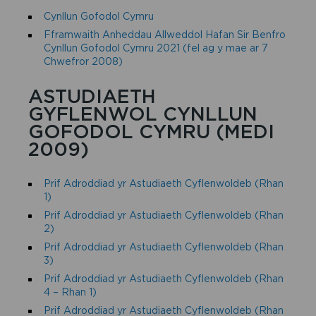
Cynllun Gofodol Cymru
Fframwaith Anheddau Allweddol Hafan Sir Benfro
Cynllun Gofodol Cymru 2021 (fel ag y mae ar 7
Chwefror 2008)
ASTUDIAETH
GYFLENWOL CYNLLUN
GOFODOL CYMRU (MEDI
2009)
Prif Adroddiad yr Astudiaeth Cyflenwoldeb (Rhan
1)
Prif Adroddiad yr Astudiaeth Cyflenwoldeb (Rhan
2)
Prif Adroddiad yr Astudiaeth Cyflenwoldeb (Rhan
3)
Prif Adroddiad yr Astudiaeth Cyflenwoldeb (Rhan
4 – Rhan 1)
Prif Adroddiad yr Astudiaeth Cyflenwoldeb (Rhan