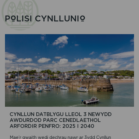
POLISI CYNLLUNIO
CYNLLUN DATBLYGU LLEOL 3 NEWYDD
AWDURDOD PARC CENEDLAETHOL
ARFORDIR PENFRO: 2025 I 2040
Mae’r gwaith wedi dechrau nawr ar 3ydd Cynllun