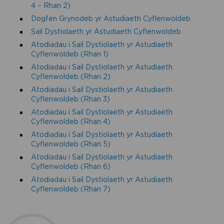
4 – Rhan 2)
Dogfen Grynodeb yr Astudiaeth Cyflenwoldeb
Sail Dystiolaeth yr Astudiaeth Cyflenwoldeb
Atodiadau i Sail Dystiolaeth yr Astudiaeth
Cyflenwoldeb (Rhan 1)
Atodiadau i Sail Dystiolaeth yr Astudiaeth
Cyflenwoldeb (Rhan 2)
Atodiadau i Sail Dystiolaeth yr Astudiaeth
Cyflenwoldeb (Rhan 3)
Atodiadau i Sail Dystiolaeth yr Astudiaeth
Cyflenwoldeb (Rhan 4)
Atodiadau i Sail Dystiolaeth yr Astudiaeth
Cyflenwoldeb (Rhan 5)
Atodiadau i Sail Dystiolaeth yr Astudiaeth
Cyflenwoldeb (Rhan 6)
Atodiadau i Sail Dystiolaeth yr Astudiaeth
Cyflenwoldeb (Rhan 7)