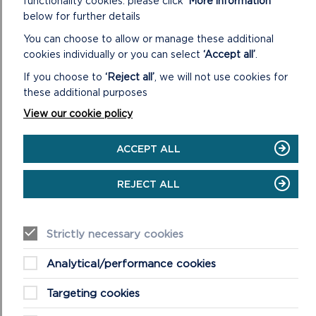
functionality cookies: please click
‘More information’
below for further details
You can choose to allow or manage these additional
cookies individually or you can select
‘Accept all’
.
If you choose to
‘Reject all’
, we will not use cookies for
these additional purposes
View our cookie policy
ACCEPT ALL
REJECT ALL
DARLLENWCH MWY
Strictly necessary cookies
Analytical/performance cookies
Targeting cookies