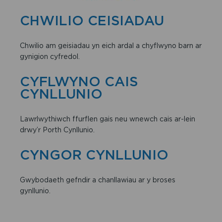
CHWILIO CEISIADAU
Chwilio am geisiadau yn eich ardal a chyflwyno barn ar
gynigion cyfredol.
CYFLWYNO CAIS
CYNLLUNIO
Lawrlwythiwch ffurflen gais neu wnewch cais ar-lein
drwy’r Porth Cynllunio.
CYNGOR CYNLLUNIO
Gwybodaeth gefndir a chanllawiau ar y broses
gynllunio.