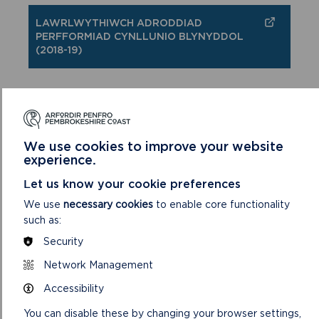
LAWRLWYTHIWCH ADRODDIAD
PERFFORMIAD CYNLLUNIO BLYNYDDOL
(2018-19)
We use cookies to improve your website
GWYBODAETH AM
experience.
GYNLLUNIO
Let us know your cookie preferences
We use
necessary cookies
to enable core functionality
such as:
Security
Network Management
Accessibility
You can disable these by changing your browser settings,