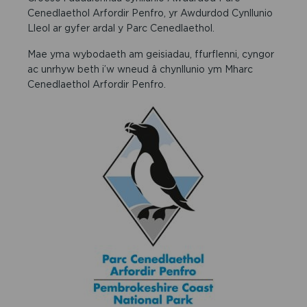
Cenedlaethol Arfordir Penfro, yr Awdurdod Cynllunio
Lleol ar gyfer ardal y Parc Cenedlaethol.
Mae yma wybodaeth am geisiadau, ffurflenni, cyngor
ac unrhyw beth i’w wneud â chynllunio ym Mharc
Cenedlaethol Arfordir Penfro.