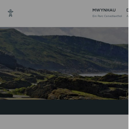
MWYNHAU
Ein Parc Cenedlaethol
A