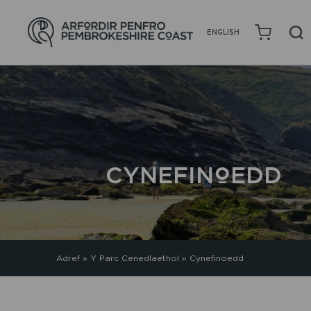
ENGLISH
CYNEFINOEDD
Adref
»
Y Parc Cenedlaethol
»
Cynefinoedd