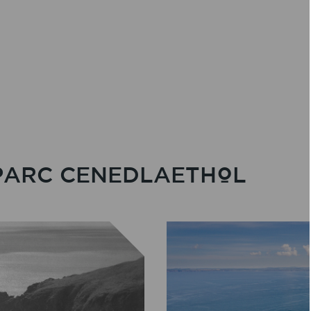
MEWN
PARC CENEDLAETHOL