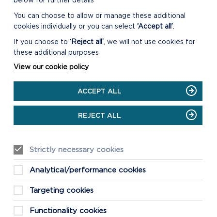
below for further details
You can choose to allow or manage these additional
cookies individually or you can select
‘Accept all’
.
If you choose to
‘Reject all’
, we will not use cookies for
these additional purposes
View our cookie policy
ACCEPT ALL
REJECT ALL
Strictly necessary cookies
Analytical/performance cookies
Targeting cookies
Functionality cookies