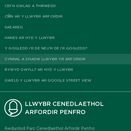
CEFN GWLAD A THIRWEDD
CŴN AR Y LLWYBR ARFORDIR
DAEAREG
HANES AR HYD Y LLWYBR
Y GOGLEDD I’R DE NEU’R DE I’R GOGLEDD?
CYNNAL A CHADW LLWYBR YR ARFORDIR
BYWYD GWYLLT AR HYD Y LLWYBR
GWELD Y LLWYBR AR GOOGLE STREET VIEW
LLWYBR CENEDLAETHOL
ARFORDIR PENFRO
Awdurdod Parc Cenedlaethol Arfordir Penfro