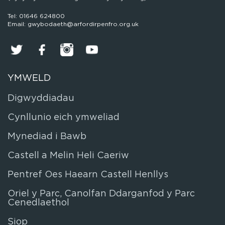
Tel: 01646 624800
Email: gwybodaeth@arfordirpenfro.org.uk
YMWELD
Digwyddiadau
Cynllunio eich ymweliad
Mynediad i Bawb
Castell a Melin Heli Caeriw
Pentref Oes Haearn Castell Henllys
Oriel y Parc, Canolfan Ddarganfod y Parc
Cenedlaethol
Siop