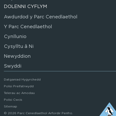
DOLENNI CYFLYM
Awdurdod y Parc Cenedlaethol
Y Parc Cenedlaethol
Cynllunio
Cysylltu â Ni
Newyddion
Swyddi
Datganiad Hygyrchedd
Polisi Preifatrwydd
Telerau ac Amodau
Polisi Cwcis
Sitemap
© 2026 Parc Cenedlaethol Arfordir Penfro.