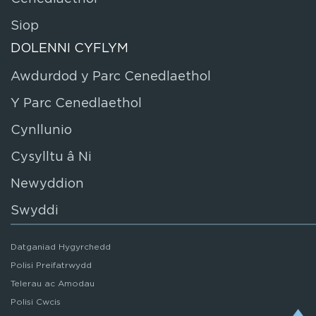
Siop
DOLENNI CYFLYM
Awdurdod y Parc Cenedlaethol
Y Parc Cenedlaethol
Cynllunio
Cysylltu â Ni
Newyddion
Swyddi
Datganiad Hygyrchedd
Polisi Preifatrwydd
Telerau ac Amodau
Polisi Cwcis