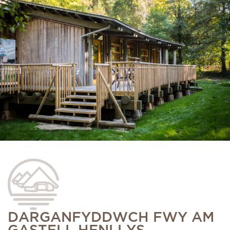
DARGANFYDDWCH FWY AM
GASTELL HENLLYS