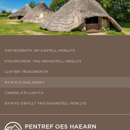
GWYBODAETH AM GASTELL HENLLYS
HYGYRCHEDD YNG NGHASTELL HENLLYS
LLWYBR TROEDNOETH
BYW’N GYNALIADWY
CWRDD Â’R LLWYTH
BYWYD GWYLLT YNG NGHASTELL HENLLYS
PENTREF OES HAEARN