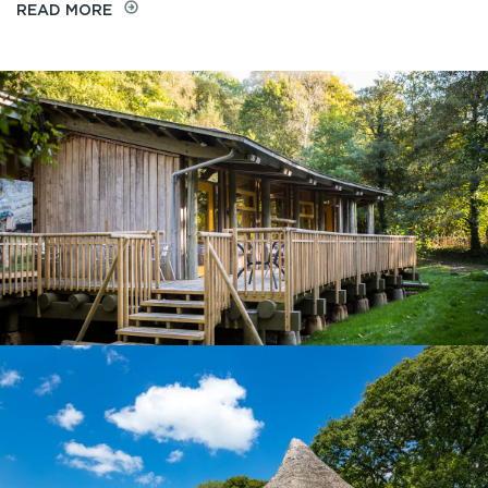
GASTELL
READ MORE
HENLLYS