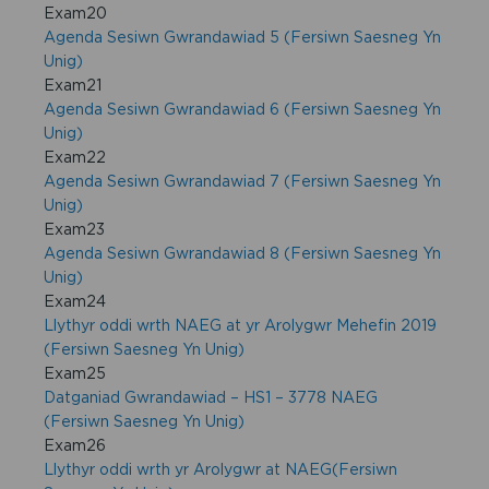
Exam20
Agenda Sesiwn Gwrandawiad 5 (Fersiwn Saesneg Yn
Unig)
Exam21
Agenda Sesiwn Gwrandawiad 6 (Fersiwn Saesneg Yn
Unig)
Exam22
Agenda Sesiwn Gwrandawiad 7 (Fersiwn Saesneg Yn
Unig)
Exam23
Agenda Sesiwn Gwrandawiad 8 (Fersiwn Saesneg Yn
Unig)
Exam24
Llythyr oddi wrth NAEG at yr Arolygwr Mehefin 2019
(Fersiwn Saesneg Yn Unig)
Exam25
Datganiad Gwrandawiad – HS1 – 3778 NAEG
(Fersiwn Saesneg Yn Unig)
Exam26
Llythyr oddi wrth yr Arolygwr at NAEG(Fersiwn