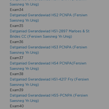
Saesneg Yn Unig)
Exam34
Datganiad Gwrandawiad HS2 PCNPA (Fersiwn
Saesneg Yn Unig)
Exam35
Datganiad Gwrandawiad HS1-2897 Marloes & St
Brides CC (Fersiwn Saesneg Yn Unig)
Exam36
Datganiad Gwrandawiad HS3 PCNPA (Fersiwn
Saesneg Yn Unig)
Exam37
Datganiad Gwrandawiad HS4 PCNPA(Fersiwn
Saesneg Yn Unig)
Exam38
Datganiad Gwrandawiad HS1-4217 Fry (Fersiwn
Saesneg Yn Unig)
Exam39
Datganiad Gwrandawiad HS5-PCNPA (Fersiwn
Saesneg Yn Unig)
Exam40