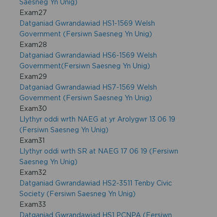
Saesneg Yn Unig)
Exam27
Datganiad Gwrandawiad HS1-1569 Welsh
Government (Fersiwn Saesneg Yn Unig)
Exam28
Datganiad Gwrandawiad HS6-1569 Welsh
Government(Fersiwn Saesneg Yn Unig)
Exam29
Datganiad Gwrandawiad HS7-1569 Welsh
Government (Fersiwn Saesneg Yn Unig)
Exam30
Llythyr oddi wrth NAEG at yr Arolygwr 13 06 19
(Fersiwn Saesneg Yn Unig)
Exam31
Llythyr oddi wrth SR at NAEG 17 06 19 (Fersiwn
Saesneg Yn Unig)
Exam32
Datganiad Gwrandawiad HS2-3511 Tenby Civic
Society (Fersiwn Saesneg Yn Unig)
Exam33
Datganiad Gwrandawiad HS1 PCNPA (Fersiwn