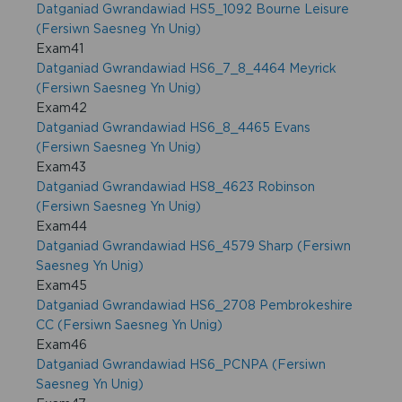
Datganiad Gwrandawiad HS5_1092 Bourne Leisure
(Fersiwn Saesneg Yn Unig)
Exam41
Datganiad Gwrandawiad HS6_7_8_4464 Meyrick
(Fersiwn Saesneg Yn Unig)
Exam42
Datganiad Gwrandawiad HS6_8_4465 Evans
(Fersiwn Saesneg Yn Unig)
Exam43
Datganiad Gwrandawiad HS8_4623 Robinson
(Fersiwn Saesneg Yn Unig)
Exam44
Datganiad Gwrandawiad HS6_4579 Sharp (Fersiwn
Saesneg Yn Unig)
Exam45
Datganiad Gwrandawiad HS6_2708 Pembrokeshire
CC (Fersiwn Saesneg Yn Unig)
Exam46
Datganiad Gwrandawiad HS6_PCNPA (Fersiwn
Saesneg Yn Unig)