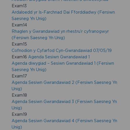
Exam13
Ardaloedd yr Is-Farchnad Dai Fforddiadwy (Fersiwn
Saesneg Yn Unig)
Exam14
Rhaglen y Gwrandawiad yn rhestru’r cyfranogwyr
(Fersiwn Saesneg Yn Unig)
Exam15
Cofnodion y Cyfarfod Cyn-Gwrandawiad 07/05/19
Exam16
Agenda Sesiwn Gwrandawiad 1
Agenda diwygiad – Sesiwn Gwrandawiad 1 (Fersiwn
Saesneg Yn Unig)
Exam17
Agenda Sesiwn Gwrandawiad 2 (Fersiwn Saesneg Yn
Unig)
Exam18
Agenda Sesiwn Gwrandawiad 3 (Fersiwn Saesneg Yn
Unig)
Exam19
Agenda Sesiwn Gwrandawiad 4 (Fersiwn Saesneg Yn
Unig)