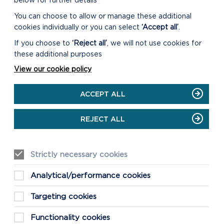
below for further details
You can choose to allow or manage these additional
cookies individually or you can select
‘Accept all’
.
If you choose to
‘Reject all’
, we will not use cookies for
these additional purposes
View our cookie policy
ACCEPT ALL
REJECT ALL
Strictly necessary cookies
Analytical/performance cookies
Targeting cookies
Functionality cookies