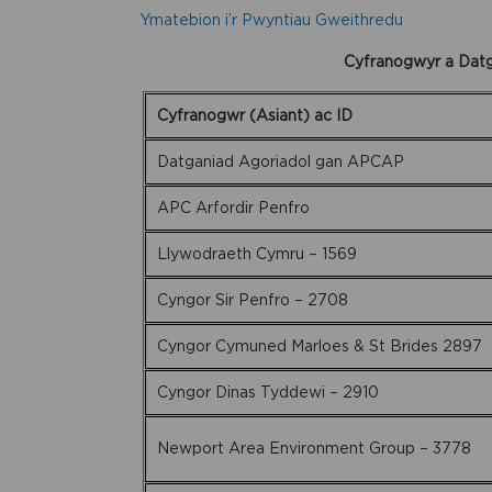
Ymatebion i’r Pwyntiau Gweithredu
Cyfranogwyr a Datg
Cyfranogwr (Asiant) ac ID
Datganiad Agoriadol gan APCAP
APC Arfordir Penfro
Llywodraeth Cymru – 1569
Cyngor Sir Penfro – 2708
Cyngor Cymuned Marloes & St Brides 2897
Cyngor Dinas Tyddewi – 2910
Newport Area Environment Group – 3778