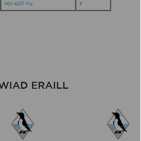
HS1-4217 Fry
Y
WIAD ERAILL