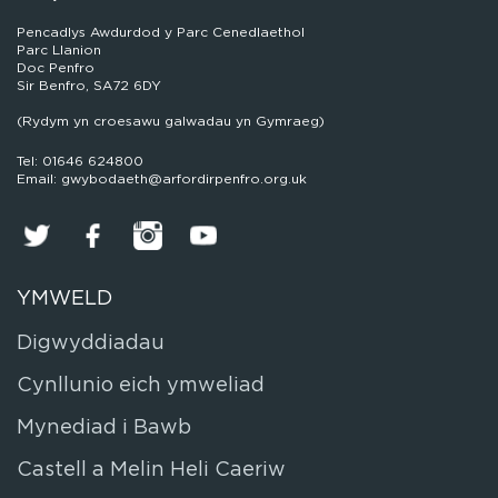
Pencadlys Awdurdod y Parc Cenedlaethol
Parc Llanion
Doc Penfro
Sir Benfro, SA72 6DY
(Rydym yn croesawu galwadau yn Gymraeg)
Tel: 01646 624800
Email: gwybodaeth@arfordirpenfro.org.uk
YMWELD
Digwyddiadau
Cynllunio eich ymweliad
Mynediad i Bawb
Castell a Melin Heli Caeriw