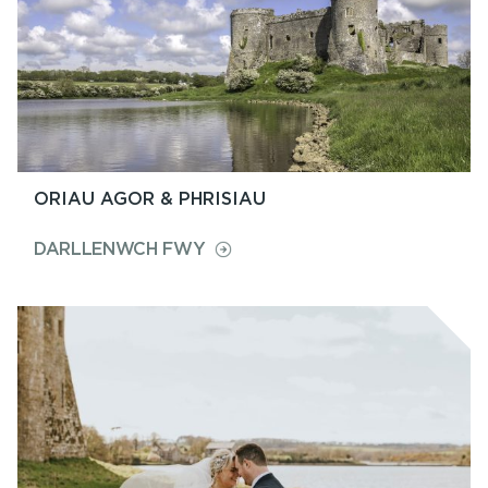
ORIAU AGOR & PHRISIAU
ON
DARLLENWCH FWY
ORIAU
AGOR
&
PHRISIAU