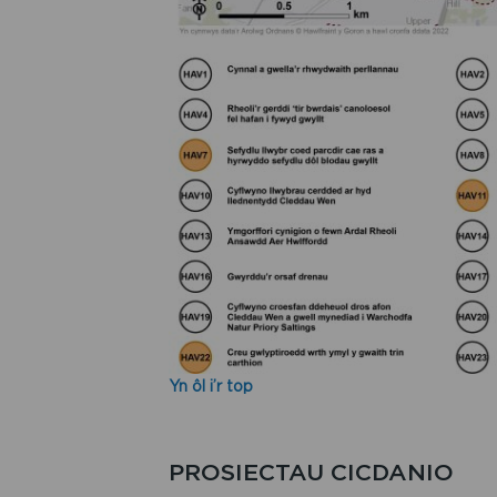
Yn ôl i’r top
PROSIECTAU CICDANIO