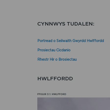
CYNNWYS TUDALEN:
Portread o Seilwaith Gwyrdd Hwlffordd
Prosiectau Cicdanio
Rhestr Hir o Brosiectau
HWLFFORDD
FFIGUR 3.1: HWLFFORD