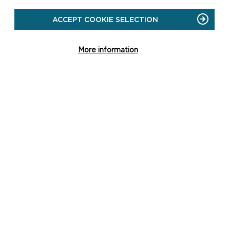
MEWN FFENEST NEWYDD)
ACCEPT COOKIE SELECTION
More information