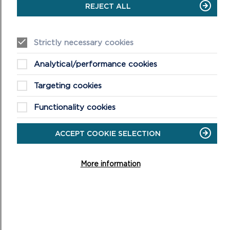
REJECT ALL
Strictly necessary cookies
DARGANFYDDWCH MWY AM
Analytical/performance cookies
GERDDED YN Y PARC
Targeting cookies
Functionality cookies
ACCEPT COOKIE SELECTION
More information