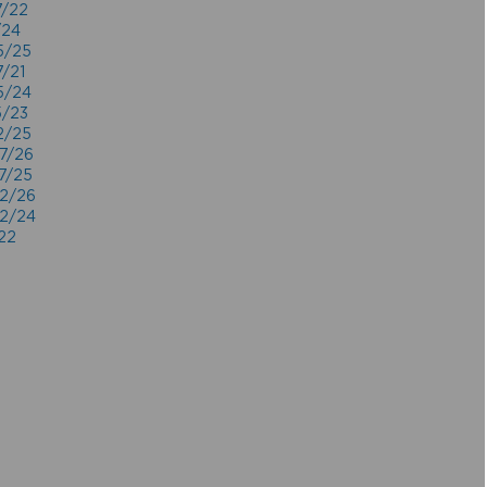
7/22
/24
5/25
7/21
5/24
5/23
2/25
07/26
07/25
02/26
02/24
/22