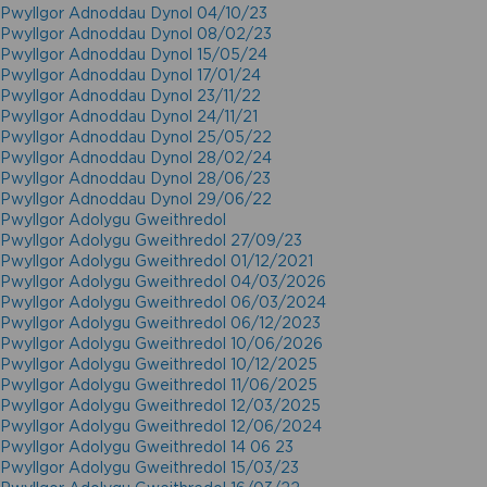
Pwyllgor Adnoddau Dynol 04/10/23
Pwyllgor Adnoddau Dynol 08/02/23
Pwyllgor Adnoddau Dynol 15/05/24
Pwyllgor Adnoddau Dynol 17/01/24
Pwyllgor Adnoddau Dynol 23/11/22
Pwyllgor Adnoddau Dynol 24/11/21
Pwyllgor Adnoddau Dynol 25/05/22
Pwyllgor Adnoddau Dynol 28/02/24
Pwyllgor Adnoddau Dynol 28/06/23
Pwyllgor Adnoddau Dynol 29/06/22
Pwyllgor Adolygu Gweithredol
Pwyllgor Adolygu Gweithredol 27/09/23
Pwyllgor Adolygu Gweithredol 01/12/2021
Pwyllgor Adolygu Gweithredol 04/03/2026
Pwyllgor Adolygu Gweithredol 06/03/2024
Pwyllgor Adolygu Gweithredol 06/12/2023
Pwyllgor Adolygu Gweithredol 10/06/2026
Pwyllgor Adolygu Gweithredol 10/12/2025
Pwyllgor Adolygu Gweithredol 11/06/2025
Pwyllgor Adolygu Gweithredol 12/03/2025
Pwyllgor Adolygu Gweithredol 12/06/2024
Pwyllgor Adolygu Gweithredol 14 06 23
Pwyllgor Adolygu Gweithredol 15/03/23