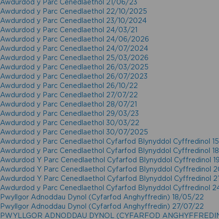
Awdurdod y Parc Cenedlaethol 21/06/23
Awdurdod y Parc Cenedlaethol 22/10/2025
Awdurdod y Parc Cenedlaethol 23/10/2024
Awdurdod y Parc Cenedlaethol 24/03/21
Awdurdod y Parc Cenedlaethol 24/06/2026
Awdurdod y Parc Cenedlaethol 24/07/2024
Awdurdod y Parc Cenedlaethol 25/03/2026
Awdurdod y Parc Cenedlaethol 26/03/2025
Awdurdod y Parc Cenedlaethol 26/07/2023
Awdurdod y Parc Cenedlaethol 26/10/22
Awdurdod y Parc Cenedlaethol 27/07/22
Awdurdod y Parc Cenedlaethol 28/07/21
Awdurdod y Parc Cenedlaethol 29/03/23
Awdurdod y Parc Cenedlaethol 30/03/22
Awdurdod y Parc Cenedlaethol 30/07/2025
Awdurdod y Parc Cenedlaethol Cyfarfod Blynyddol Cyffredinol 1
Awdurdod y Parc Cenedlaethol Cyfarfod Blynyddol Cyffredinol 
Awdurdod Y Parc Cenedlaethol Cyfarfod Blynyddol Cyffredinol 
Awdurdod Y Parc Cenedlaethol Cyfarfod Blynyddol Cyffredinol 
Awdurdod Y Parc Cenedlaethol Cyfarfod Blynyddol Cyffredinol 
Awdurdod y Parc Cenedlaethol Cyfarfod Blynyddol Cyffredinol 
Pwyllgor Adnoddau Dynol (Cyfarfod Anghyffredin) 18/05/22
Pwyllgor Adnoddau Dynol (Cyfarfod Anghyffredin) 27/07/22
PWYLLGOR ADNODDAU DYNOL (CYFARFOD ANGHYFFREDIN)