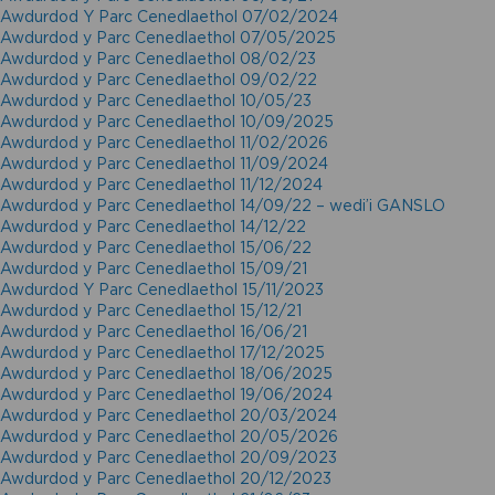
Awdurdod Y Parc Cenedlaethol 07/02/2024
Awdurdod y Parc Cenedlaethol 07/05/2025
Awdurdod y Parc Cenedlaethol 08/02/23
Awdurdod y Parc Cenedlaethol 09/02/22
Awdurdod y Parc Cenedlaethol 10/05/23
Awdurdod y Parc Cenedlaethol 10/09/2025
Awdurdod y Parc Cenedlaethol 11/02/2026
Awdurdod y Parc Cenedlaethol 11/09/2024
Awdurdod y Parc Cenedlaethol 11/12/2024
Awdurdod y Parc Cenedlaethol 14/09/22 – wedi’i GANSLO
Awdurdod y Parc Cenedlaethol 14/12/22
Awdurdod y Parc Cenedlaethol 15/06/22
Awdurdod y Parc Cenedlaethol 15/09/21
Awdurdod Y Parc Cenedlaethol 15/11/2023
Awdurdod y Parc Cenedlaethol 15/12/21
Awdurdod y Parc Cenedlaethol 16/06/21
Awdurdod y Parc Cenedlaethol 17/12/2025
Awdurdod y Parc Cenedlaethol 18/06/2025
Awdurdod y Parc Cenedlaethol 19/06/2024
Awdurdod y Parc Cenedlaethol 20/03/2024
Awdurdod y Parc Cenedlaethol 20/05/2026
Awdurdod y Parc Cenedlaethol 20/09/2023
Awdurdod y Parc Cenedlaethol 20/12/2023