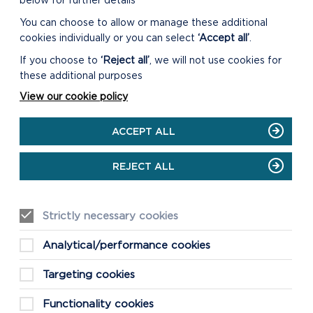
below for further details
You can choose to allow or manage these additional
cookies individually or you can select
‘Accept all’
.
If you choose to
‘Reject all’
, we will not use cookies for
these additional purposes
View our cookie policy
ACCEPT ALL
REJECT ALL
Strictly necessary cookies
Analytical/performance cookies
Targeting cookies
Functionality cookies