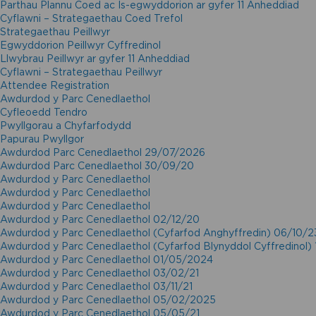
Parthau Plannu Coed ac Is-egwyddorion ar gyfer 11 Anheddiad
Cyflawni – Strategaethau Coed Trefol
Strategaethau Peillwyr
Egwyddorion Peillwyr Cyffredinol
Llwybrau Peillwyr ar gyfer 11 Anheddiad
Cyflawni – Strategaethau Peillwyr
Attendee Registration
Awdurdod y Parc Cenedlaethol
Cyfleoedd Tendro
Pwyllgorau a Chyfarfodydd
Papurau Pwyllgor
Awdurdod Parc Cenedlaethol 29/07/2026
Awdurdod Parc Cenedlaethol 30/09/20
Awdurdod y Parc Cenedlaethol
Awdurdod y Parc Cenedlaethol
Awdurdod y Parc Cenedlaethol
Awdurdod y Parc Cenedlaethol 02/12/20
Awdurdod y Parc Cenedlaethol (Cyfarfod Anghyffredin) 06/10/2
Awdurdod y Parc Cenedlaethol (Cyfarfod Blynyddol Cyffredinol)
Awdurdod y Parc Cenedlaethol 01/05/2024
Awdurdod y Parc Cenedlaethol 03/02/21
Awdurdod y Parc Cenedlaethol 03/11/21
Awdurdod y Parc Cenedlaethol 05/02/2025
Awdurdod y Parc Cenedlaethol 05/05/21