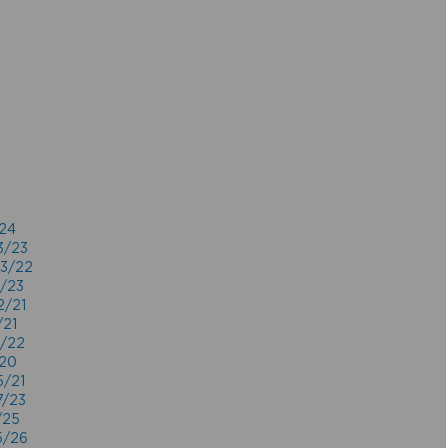
/24
3/23
03/22
1/23
2/21
/21
5/22
/20
5/21
7/23
/25
5/26