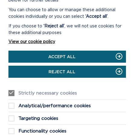
below for further details
You can choose to allow or manage these additional
cookies individually or you can select
‘Accept all’
.
If you choose to
‘Reject all’
, we will not use cookies for
these additional purposes
View our cookie policy
ACCEPT ALL
REJECT ALL
Strictly necessary cookies
Analytical/performance cookies
Targeting cookies
Functionality cookies