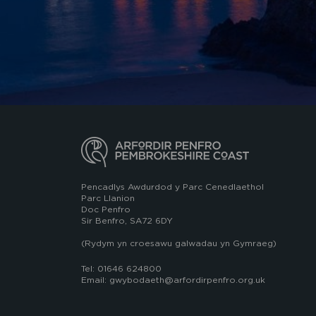
Pencadlys Awdurdod y Parc Cenedlaethol
Parc Llanion
Doc Penfro
Sir Benfro, SA72 6DY
(Rydym yn croesawu galwadau yn Gymraeg)
Tel: 01646 624800
Email: gwybodaeth@arfordirpenfro.org.uk