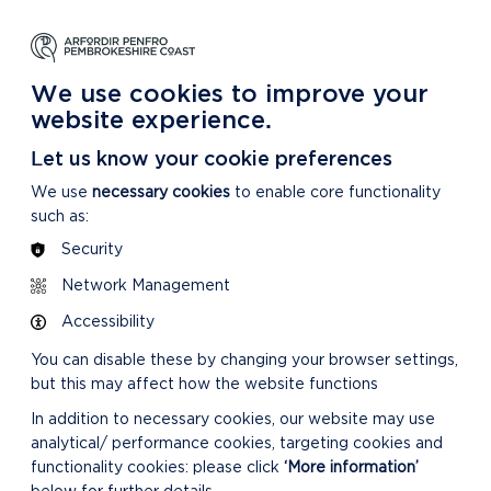
DYSGU
GOFALU
DARGANFOD MWY
m Ein Parc Cenedlaethol
Am ein Parc Cenedlaethol
Am Ein Parc Cenedlaethol
We use cookies to improve your
website experience.
Let us know your cookie preferences
We use
necessary cookies
to enable core functionality
such as:
Security
Network Management
Accessibility
You can disable these by changing your browser settings,
but this may affect how the website functions
In addition to necessary cookies, our website may use
analytical/ performance cookies, targeting cookies and
functionality cookies: please click
‘More information’