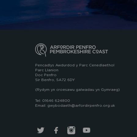
Pencadlys Awdurdod y Parc Cenedlaethol
Parc Llanion
Doc Penfro
Sir Benfro, SA72 6DY
(Rydym yn croesawu galwadau yn Gymraeg)
Tel: 01646 624800
Email: gwybodaeth@arfordirpenfro.org.uk