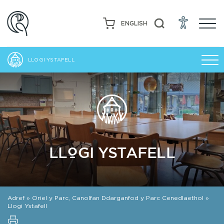
ENGLISH
LLOGI YSTAFELL
LLOGI YSTAFELL
Adref
»
Oriel y Parc, Canolfan Ddarganfod y Parc Cenedlaethol
»
Llogi Ystafell