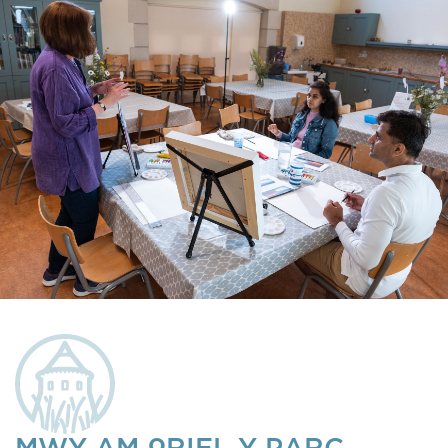
MWY AM ORIEL Y PARC