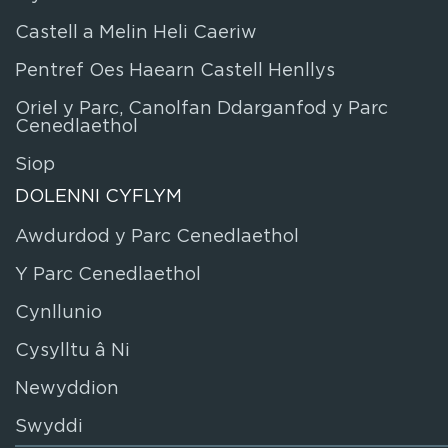
Castell a Melin Heli Caeriw
Pentref Oes Haearn Castell Henllys
Oriel y Parc, Canolfan Ddarganfod y Parc
Cenedlaethol
Siop
DOLENNI CYFLYM
Awdurdod y Parc Cenedlaethol
Y Parc Cenedlaethol
Cynllunio
Cysylltu â Ni
Newyddion
Swyddi