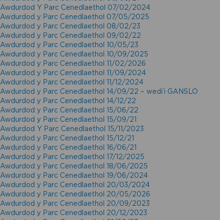
Awdurdod Y Parc Cenedlaethol 07/02/2024
Awdurdod y Parc Cenedlaethol 07/05/2025
Awdurdod y Parc Cenedlaethol 08/02/23
Awdurdod y Parc Cenedlaethol 09/02/22
Awdurdod y Parc Cenedlaethol 10/05/23
Awdurdod y Parc Cenedlaethol 10/09/2025
Awdurdod y Parc Cenedlaethol 11/02/2026
Awdurdod y Parc Cenedlaethol 11/09/2024
Awdurdod y Parc Cenedlaethol 11/12/2024
Awdurdod y Parc Cenedlaethol 14/09/22 – wedi’i GANSLO
Awdurdod y Parc Cenedlaethol 14/12/22
Awdurdod y Parc Cenedlaethol 15/06/22
Awdurdod y Parc Cenedlaethol 15/09/21
Awdurdod Y Parc Cenedlaethol 15/11/2023
Awdurdod y Parc Cenedlaethol 15/12/21
Awdurdod y Parc Cenedlaethol 16/06/21
Awdurdod y Parc Cenedlaethol 17/12/2025
Awdurdod y Parc Cenedlaethol 18/06/2025
Awdurdod y Parc Cenedlaethol 19/06/2024
Awdurdod y Parc Cenedlaethol 20/03/2024
Awdurdod y Parc Cenedlaethol 20/05/2026
Awdurdod y Parc Cenedlaethol 20/09/2023
Awdurdod y Parc Cenedlaethol 20/12/2023