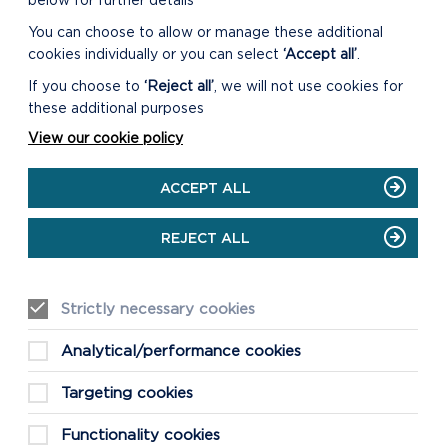
below for further details
You can choose to allow or manage these additional
cookies individually or you can select
‘Accept all’
.
If you choose to
‘Reject all’
, we will not use cookies for
these additional purposes
View our cookie policy
ACCEPT ALL
REJECT ALL
Strictly necessary cookies
Analytical/performance cookies
Targeting cookies
Functionality cookies