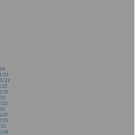
/24
3/23
03/22
1/23
2/21
/21
5/22
/20
5/21
7/23
/25
5/26