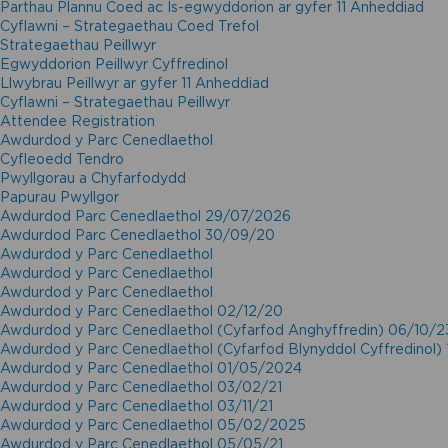
Parthau Plannu Coed ac Is-egwyddorion ar gyfer 11 Anheddiad
Cyflawni – Strategaethau Coed Trefol
Strategaethau Peillwyr
Egwyddorion Peillwyr Cyffredinol
Llwybrau Peillwyr ar gyfer 11 Anheddiad
Cyflawni – Strategaethau Peillwyr
Attendee Registration
Awdurdod y Parc Cenedlaethol
Cyfleoedd Tendro
Pwyllgorau a Chyfarfodydd
Papurau Pwyllgor
Awdurdod Parc Cenedlaethol 29/07/2026
Awdurdod Parc Cenedlaethol 30/09/20
Awdurdod y Parc Cenedlaethol
Awdurdod y Parc Cenedlaethol
Awdurdod y Parc Cenedlaethol
Awdurdod y Parc Cenedlaethol 02/12/20
Awdurdod y Parc Cenedlaethol (Cyfarfod Anghyffredin) 06/10/2
Awdurdod y Parc Cenedlaethol (Cyfarfod Blynyddol Cyffredinol)
Awdurdod y Parc Cenedlaethol 01/05/2024
Awdurdod y Parc Cenedlaethol 03/02/21
Awdurdod y Parc Cenedlaethol 03/11/21
Awdurdod y Parc Cenedlaethol 05/02/2025
Awdurdod y Parc Cenedlaethol 05/05/21