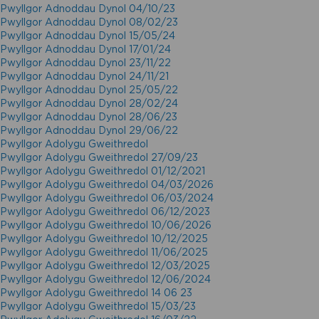
Pwyllgor Adnoddau Dynol 04/10/23
Pwyllgor Adnoddau Dynol 08/02/23
Pwyllgor Adnoddau Dynol 15/05/24
Pwyllgor Adnoddau Dynol 17/01/24
Pwyllgor Adnoddau Dynol 23/11/22
Pwyllgor Adnoddau Dynol 24/11/21
Pwyllgor Adnoddau Dynol 25/05/22
Pwyllgor Adnoddau Dynol 28/02/24
Pwyllgor Adnoddau Dynol 28/06/23
Pwyllgor Adnoddau Dynol 29/06/22
Pwyllgor Adolygu Gweithredol
Pwyllgor Adolygu Gweithredol 27/09/23
Pwyllgor Adolygu Gweithredol 01/12/2021
Pwyllgor Adolygu Gweithredol 04/03/2026
Pwyllgor Adolygu Gweithredol 06/03/2024
Pwyllgor Adolygu Gweithredol 06/12/2023
Pwyllgor Adolygu Gweithredol 10/06/2026
Pwyllgor Adolygu Gweithredol 10/12/2025
Pwyllgor Adolygu Gweithredol 11/06/2025
Pwyllgor Adolygu Gweithredol 12/03/2025
Pwyllgor Adolygu Gweithredol 12/06/2024
Pwyllgor Adolygu Gweithredol 14 06 23
Pwyllgor Adolygu Gweithredol 15/03/23