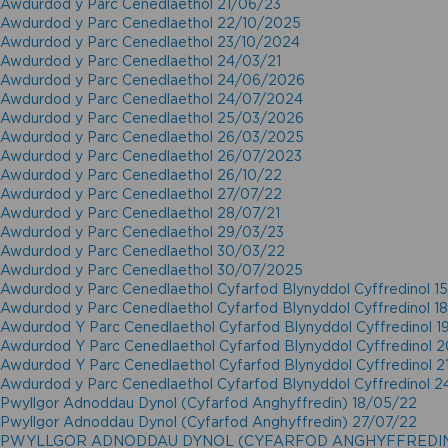
Awdurdod y Parc Cenedlaethol 21/06/23
Awdurdod y Parc Cenedlaethol 22/10/2025
Awdurdod y Parc Cenedlaethol 23/10/2024
Awdurdod y Parc Cenedlaethol 24/03/21
Awdurdod y Parc Cenedlaethol 24/06/2026
Awdurdod y Parc Cenedlaethol 24/07/2024
Awdurdod y Parc Cenedlaethol 25/03/2026
Awdurdod y Parc Cenedlaethol 26/03/2025
Awdurdod y Parc Cenedlaethol 26/07/2023
Awdurdod y Parc Cenedlaethol 26/10/22
Awdurdod y Parc Cenedlaethol 27/07/22
Awdurdod y Parc Cenedlaethol 28/07/21
Awdurdod y Parc Cenedlaethol 29/03/23
Awdurdod y Parc Cenedlaethol 30/03/22
Awdurdod y Parc Cenedlaethol 30/07/2025
Awdurdod y Parc Cenedlaethol Cyfarfod Blynyddol Cyffredinol 1
Awdurdod y Parc Cenedlaethol Cyfarfod Blynyddol Cyffredinol 
Awdurdod Y Parc Cenedlaethol Cyfarfod Blynyddol Cyffredinol 
Awdurdod Y Parc Cenedlaethol Cyfarfod Blynyddol Cyffredinol 
Awdurdod Y Parc Cenedlaethol Cyfarfod Blynyddol Cyffredinol 
Awdurdod y Parc Cenedlaethol Cyfarfod Blynyddol Cyffredinol 
Pwyllgor Adnoddau Dynol (Cyfarfod Anghyffredin) 18/05/22
Pwyllgor Adnoddau Dynol (Cyfarfod Anghyffredin) 27/07/22
PWYLLGOR ADNODDAU DYNOL (CYFARFOD ANGHYFFREDIN)