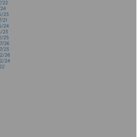
7/22
/24
5/25
7/21
5/24
5/23
2/25
07/26
07/25
02/26
02/24
/22