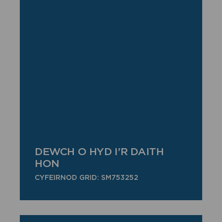
DEWCH O HYD I'R DAITH
HON
CYFEIRNOD GRID: SM753252