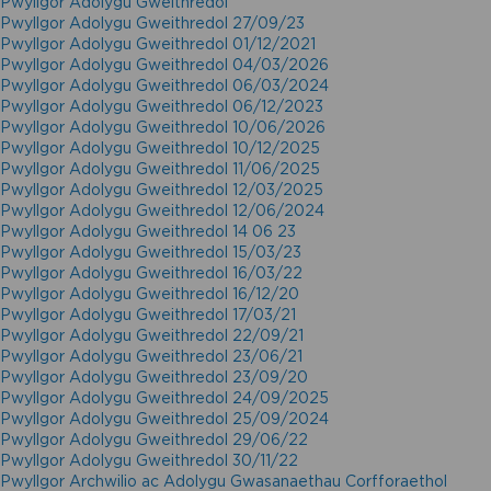
Pwyllgor Adolygu Gweithredol
Pwyllgor Adolygu Gweithredol 27/09/23
Pwyllgor Adolygu Gweithredol 01/12/2021
Pwyllgor Adolygu Gweithredol 04/03/2026
Pwyllgor Adolygu Gweithredol 06/03/2024
Pwyllgor Adolygu Gweithredol 06/12/2023
Pwyllgor Adolygu Gweithredol 10/06/2026
Pwyllgor Adolygu Gweithredol 10/12/2025
Pwyllgor Adolygu Gweithredol 11/06/2025
Pwyllgor Adolygu Gweithredol 12/03/2025
Pwyllgor Adolygu Gweithredol 12/06/2024
Pwyllgor Adolygu Gweithredol 14 06 23
Pwyllgor Adolygu Gweithredol 15/03/23
Pwyllgor Adolygu Gweithredol 16/03/22
Pwyllgor Adolygu Gweithredol 16/12/20
Pwyllgor Adolygu Gweithredol 17/03/21
Pwyllgor Adolygu Gweithredol 22/09/21
Pwyllgor Adolygu Gweithredol 23/06/21
Pwyllgor Adolygu Gweithredol 23/09/20
Pwyllgor Adolygu Gweithredol 24/09/2025
Pwyllgor Adolygu Gweithredol 25/09/2024
Pwyllgor Adolygu Gweithredol 29/06/22
Pwyllgor Adolygu Gweithredol 30/11/22
Pwyllgor Archwilio ac Adolygu Gwasanaethau Corfforaethol