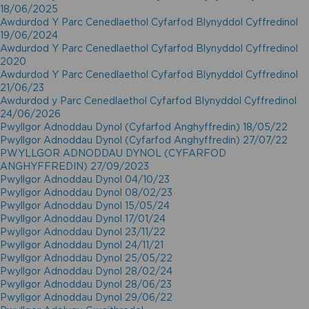
18/06/2025
Awdurdod Y Parc Cenedlaethol Cyfarfod Blynyddol Cyffredinol
19/06/2024
Awdurdod Y Parc Cenedlaethol Cyfarfod Blynyddol Cyffredinol
2020
Awdurdod Y Parc Cenedlaethol Cyfarfod Blynyddol Cyffredinol
21/06/23
Awdurdod y Parc Cenedlaethol Cyfarfod Blynyddol Cyffredinol
24/06/2026
Pwyllgor Adnoddau Dynol (Cyfarfod Anghyffredin) 18/05/22
Pwyllgor Adnoddau Dynol (Cyfarfod Anghyffredin) 27/07/22
PWYLLGOR ADNODDAU DYNOL (CYFARFOD
ANGHYFFREDIN) 27/09/2023
Pwyllgor Adnoddau Dynol 04/10/23
Pwyllgor Adnoddau Dynol 08/02/23
Pwyllgor Adnoddau Dynol 15/05/24
Pwyllgor Adnoddau Dynol 17/01/24
Pwyllgor Adnoddau Dynol 23/11/22
Pwyllgor Adnoddau Dynol 24/11/21
Pwyllgor Adnoddau Dynol 25/05/22
Pwyllgor Adnoddau Dynol 28/02/24
Pwyllgor Adnoddau Dynol 28/06/23
Pwyllgor Adnoddau Dynol 29/06/22