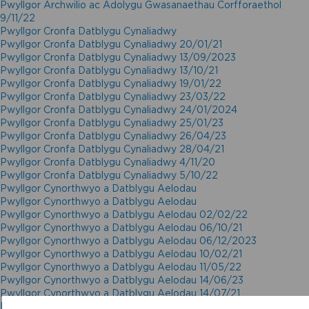
Pwyllgor Archwilio ac Adolygu Gwasanaethau Corfforaethol
9/11/22
Pwyllgor Cronfa Datblygu Cynaliadwy
Pwyllgor Cronfa Datblygu Cynaliadwy 20/01/21
Pwyllgor Cronfa Datblygu Cynaliadwy 13/09/2023
Pwyllgor Cronfa Datblygu Cynaliadwy 13/10/21
Pwyllgor Cronfa Datblygu Cynaliadwy 19/01/22
Pwyllgor Cronfa Datblygu Cynaliadwy 23/03/22
Pwyllgor Cronfa Datblygu Cynaliadwy 24/01/2024
Pwyllgor Cronfa Datblygu Cynaliadwy 25/01/23
Pwyllgor Cronfa Datblygu Cynaliadwy 26/04/23
Pwyllgor Cronfa Datblygu Cynaliadwy 28/04/21
Pwyllgor Cronfa Datblygu Cynaliadwy 4/11/20
Pwyllgor Cronfa Datblygu Cynaliadwy 5/10/22
Pwyllgor Cynorthwyo a Datblygu Aelodau
Pwyllgor Cynorthwyo a Datblygu Aelodau
Pwyllgor Cynorthwyo a Datblygu Aelodau 02/02/22
Pwyllgor Cynorthwyo a Datblygu Aelodau 06/10/21
Pwyllgor Cynorthwyo a Datblygu Aelodau 06/12/2023
Pwyllgor Cynorthwyo a Datblygu Aelodau 10/02/21
Pwyllgor Cynorthwyo a Datblygu Aelodau 11/05/22
Pwyllgor Cynorthwyo a Datblygu Aelodau 14/06/23
Pwyllgor Cynorthwyo a Datblygu Aelodau 14/07/21
Pwyllgor Cynorthwyo a Datblygu Aelodau 14/09/22 – wedi’i