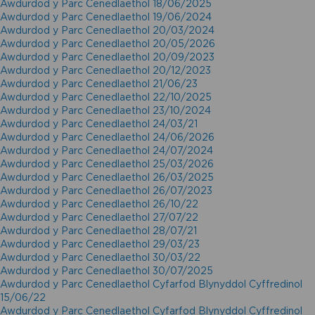
Awdurdod y Parc Cenedlaethol 18/06/2025
Awdurdod y Parc Cenedlaethol 19/06/2024
Awdurdod y Parc Cenedlaethol 20/03/2024
Awdurdod y Parc Cenedlaethol 20/05/2026
Awdurdod y Parc Cenedlaethol 20/09/2023
Awdurdod y Parc Cenedlaethol 20/12/2023
Awdurdod y Parc Cenedlaethol 21/06/23
Awdurdod y Parc Cenedlaethol 22/10/2025
Awdurdod y Parc Cenedlaethol 23/10/2024
Awdurdod y Parc Cenedlaethol 24/03/21
Awdurdod y Parc Cenedlaethol 24/06/2026
Awdurdod y Parc Cenedlaethol 24/07/2024
Awdurdod y Parc Cenedlaethol 25/03/2026
Awdurdod y Parc Cenedlaethol 26/03/2025
Awdurdod y Parc Cenedlaethol 26/07/2023
Awdurdod y Parc Cenedlaethol 26/10/22
Awdurdod y Parc Cenedlaethol 27/07/22
Awdurdod y Parc Cenedlaethol 28/07/21
Awdurdod y Parc Cenedlaethol 29/03/23
Awdurdod y Parc Cenedlaethol 30/03/22
Awdurdod y Parc Cenedlaethol 30/07/2025
Awdurdod y Parc Cenedlaethol Cyfarfod Blynyddol Cyffredinol
15/06/22
Awdurdod y Parc Cenedlaethol Cyfarfod Blynyddol Cyffredinol