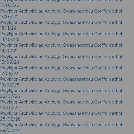
13/05/26
Pwyllgor Archwilio ac Adolygu Gwasanaethau Corfforaethol
13/07/22
Pwyllgor Archwilio ac Adolygu Gwasanaethau Corfforaethol
13/11/24
Pwyllgor Archwilio ac Adolygu Gwasanaethau Corfforaethol
14/05/25
Pwyllgor Archwilio ac Adolygu Gwasanaethau Corfforaethol
14/07/21
Pwyllgor Archwilio ac Adolygu Gwasanaethau Corfforaethol
15/05/24
Pwyllgor Archwilio ac Adolygu Gwasanaethau Corfforaethol
17/05/23
Pwyllgor Archwilio ac Adolygu Gwasanaethau Corfforaethol
19/02/25
Pwyllgor Archwilio ac Adolygu Gwasanaethau Corfforaethol
22/07/26
Pwyllgor Archwilio ac Adolygu Gwasanaethau Corfforaethol
23/07/25
Pwyllgor Archwilio ac Adolygu Gwasanaethau Corfforaethol
25/02/26
Pwyllgor Archwilio ac Adolygu Gwasanaethau Corfforaethol
28/02/24