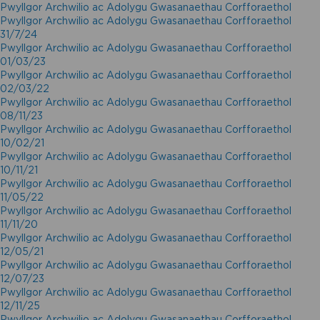
Pwyllgor Archwilio ac Adolygu Gwasanaethau Corfforaethol
Pwyllgor Archwilio ac Adolygu Gwasanaethau Corfforaethol
31/7/24
Pwyllgor Archwilio ac Adolygu Gwasanaethau Corfforaethol
01/03/23
Pwyllgor Archwilio ac Adolygu Gwasanaethau Corfforaethol
02/03/22
Pwyllgor Archwilio ac Adolygu Gwasanaethau Corfforaethol
08/11/23
Pwyllgor Archwilio ac Adolygu Gwasanaethau Corfforaethol
10/02/21
Pwyllgor Archwilio ac Adolygu Gwasanaethau Corfforaethol
10/11/21
Pwyllgor Archwilio ac Adolygu Gwasanaethau Corfforaethol
11/05/22
Pwyllgor Archwilio ac Adolygu Gwasanaethau Corfforaethol
11/11/20
Pwyllgor Archwilio ac Adolygu Gwasanaethau Corfforaethol
12/05/21
Pwyllgor Archwilio ac Adolygu Gwasanaethau Corfforaethol
12/07/23
Pwyllgor Archwilio ac Adolygu Gwasanaethau Corfforaethol
12/11/25
Pwyllgor Archwilio ac Adolygu Gwasanaethau Corfforaethol