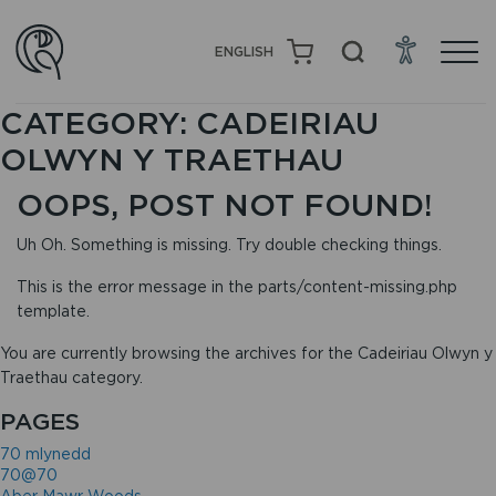
ENGLISH
CATEGORY:
CADEIRIAU
OLWYN Y TRAETHAU
OOPS, POST NOT FOUND!
Uh Oh. Something is missing. Try double checking things.
This is the error message in the parts/content-missing.php
template.
You are currently browsing the archives for the Cadeiriau Olwyn y
Traethau category.
PAGES
70 mlynedd
70@70