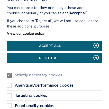
below for further details
You can choose to allow or manage these additional
cookies individually or you can select
‘Accept all’
.
If you choose to
‘Reject all’
, we will not use cookies for
these additional purposes
View our cookie policy
ACCEPT ALL
REJECT ALL
Strictly necessary cookies
Analytical/performance cookies
Targeting cookies
Functionality cookies