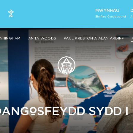
MWYNHAU
Ein Parc Cenedlaethol
A
UNNINGHAM
ANITA WOODS
PAUL PRESTON A ALAN ARDIFF
ANGOSFEYDD SYDD I