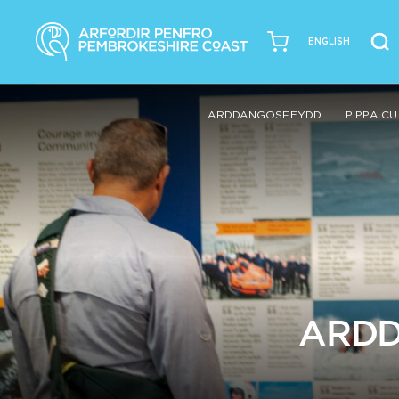
ENGLISH
ARDDANGOSFEYDD
PIPPA C
ARDD