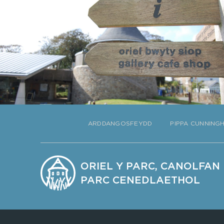
ARDDANGOSFEYDD
PIPPA CUNNING
ORIEL Y PARC, CANOLFA
PARC CENEDLAETHOL