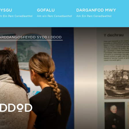
DYSGU
GOFALU
DARGANFOD MWY
m Ein Parc Cenedlaethol
Am ein Parc Cenedlaethol
Am Ein Parc Cenedlaethol
ARDDANGOSFEYDD SYDD I DDOD
 DDOD