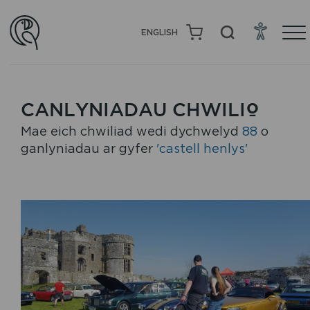
ENGLISH
CANLYNIADAU CHWILIO
Mae eich chwiliad wedi dychwelyd
88
o
ganlyniadau ar gyfer
'castell henlys'