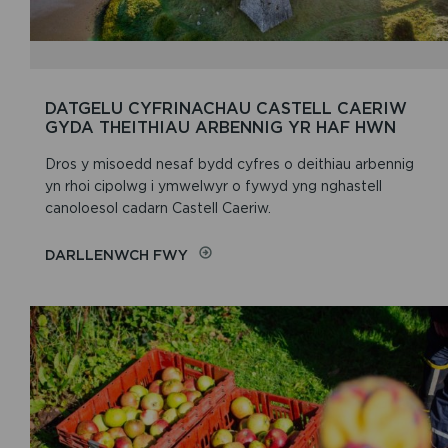
DATGELU CYFRINACHAU CASTELL CAERIW
GYDA THEITHIAU ARBENNIG YR HAF HWN
Dros y misoedd nesaf bydd cyfres o deithiau arbennig
yn rhoi cipolwg i ymwelwyr o fywyd yng nghastell
canoloesol cadarn Castell Caeriw.
DARLLENWCH FWY