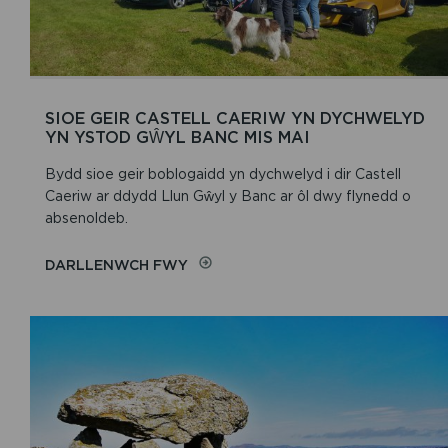
SIOE GEIR CASTELL CAERIW YN DYCHWELYD
YN YSTOD GŴYL BANC MIS MAI
Bydd sioe geir boblogaidd yn dychwelyd i dir Castell
Caeriw ar ddydd Llun Gŵyl y Banc ar ôl dwy flynedd o
absenoldeb.
DARLLENWCH FWY