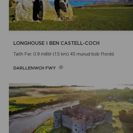
LONGHOUSE I BEN CASTELL-COCH
Taith Fer. 0.9 milltir (1.5 km) 45 munud bob ffordd.
DARLLENWCH FWY